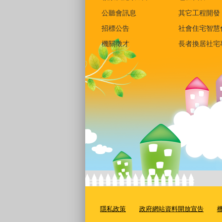
公聽會訊息
其它工程開發
招標公告
社會住宅智慧
機關徵才
長者換居社宅
隱私政策
政府網站資料開放宣告