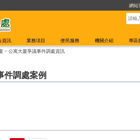
網站
告資訊
業務項目
便民服務
機關介紹
專區
廈
>
公寓大廈爭議事件調處資訊
事件調處案例