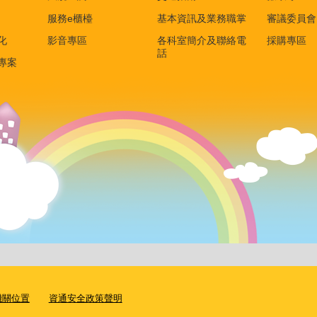
服務e櫃檯
基本資訊及業務職掌
審議委員會
化
影音專區
各科室簡介及聯絡電
採購專區
話
專案
機關位置
資通安全政策聲明