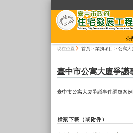
:::
公
:::
現在位置
首頁
>
業務項目
>
公寓大
臺中市公寓大廈爭議
臺中市公寓大廈爭議事件調處案例
檔案下載（或附件）