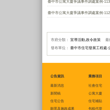
臺中市公寓大廈爭議事件調處案例-113.
臺中市公寓大廈爭議事件調處案例-112.
市府分類：
宣導活動,政令政策
最
發布單位：
臺中市住宅發展工程處‧
:::
公告資訊
業務項目
最新消息
社會住宅
新聞稿
公寓大廈
住宅公告
住宅補貼
願景及施政成果
包租代管