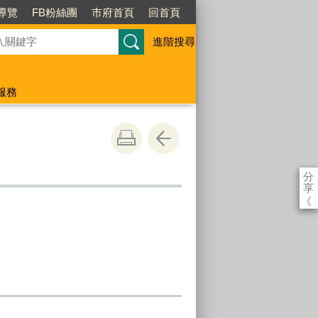
導覽
FB粉絲團
市府首頁
回首頁
進階搜尋
服務
分
享
《