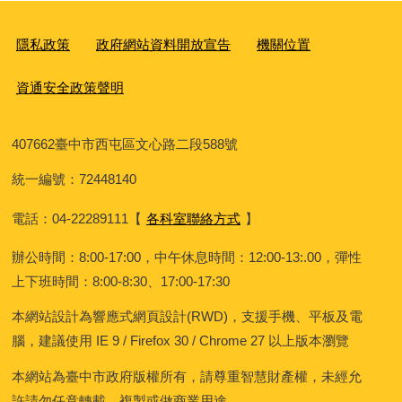
隱私政策
政府網站資料開放宣告
機關位置
資通安全政策聲明
407662
臺中市西屯區文心路二段588號
統一編號：72448140
電話：04-22289111
【
各科室聯絡方式
】
辦公時間：8:00-17:00，中午休息時間：12:00-13:.00，彈性
上下班時間：8:00-8:30、17:00-17:30
本網站設計為響應式網頁設計(RWD)，支援手機、平板及電
腦，建議使用 IE 9 / Firefox 30 / Chrome 27 以上版本瀏覽
本網站為臺中市政府版權所有，請尊重智慧財產權，未經允
許請勿任意轉載、複製或做商業用途