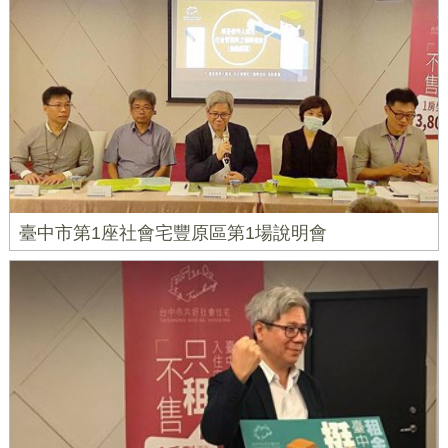
臺中市第1座社會宅豐原區第1場說明會