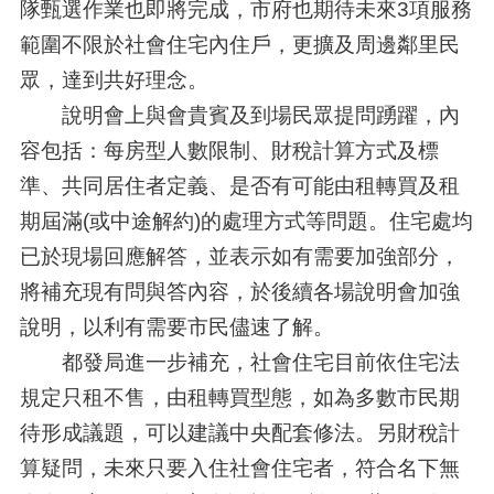
隊甄選作業也即將完成，市府也期待未來3項服務
範圍不限於社會住宅內住戶，更擴及周邊鄰里民
眾，達到共好理念。
說明會上與會貴賓及到場民眾提問踴躍，內
容包括：每房型人數限制、財稅計算方式及標
準、共同居住者定義、是否有可能由租轉買及租
期屆滿(或中途解約)的處理方式等問題。住宅處均
已於現場回應解答，並表示如有需要加強部分，
將補充現有問與答內容，於後續各場說明會加強
說明，以利有需要市民儘速了解。
都發局進一步補充，社會住宅目前依住宅法
規定只租不售，由租轉買型態，如為多數市民期
待形成議題，可以建議中央配套修法。另財稅計
算疑問，未來只要入住社會住宅者，符合名下無