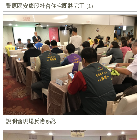
豐原區安康段社會住宅即將完工 (1)
說明會現場反應熱烈