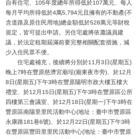
自有住宅、105年度總年所得低於107萬元、每人
每月平均所得低於4萬5,794元且擁有的不動產(不
含道路及原住民用地)總金額低於528萬元等財稅
規定，皆可提出申請。另住宅處將依蕭議員建
議，於法定租期屆滿前要完整相關配套措施，減
少入住民眾不便。
住宅處補充，後續將分別於11月3日(星期五)
晚上7時在豐原慈濟宮廟埕(廟東夜市旁)、於12月
8日(星期五)下午3時在豐原陽明市政大樓五樓大
禮堂、於12月15日(星期五)下午3時在豐原區公所
四樓第三會議室、於12月18日(星期一)下午3時在
豐原區南陽里里民活動中心(地址：臺中市豐原區
永康路181巷6號)、於12月22日(星期五)下午3時
在豐原區豐田里里民活動中心(地址：臺中市豐原