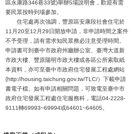
區永康路346巷33號)舉辦5場說明會，歡迎有需
要民眾按時到場參加。
住宅處再次強調，豐原區安康段社會住宅於
11月20至12月29日開放申請，非申請時間之案件
不予受理，請有需求知民眾務必注意受理時間。
申請書可到臺中市政府州廳辦公室、臺灣大道新
市政大樓、豐原陽明市政大樓或各區公所索取紙
本資料，亦可至臺中市政府住宅發展工程處網站
(http://housing.taichung.gov.tw/TLC/）下載申請
書電子檔。如有申請相關問題，可致電至臺中市
政府住宅發展工程處住宅服務科，電話04-2228-
9111轉69993~69994或64601~64605。