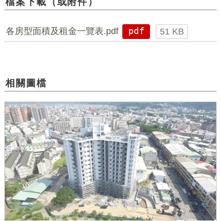
檔案下載（或附件）
各房型面積及租金一覽表.pdf
pdf
51 KB
相關圖檔