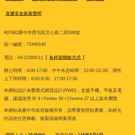
資通安全政策聲明
407662
臺中市西屯區文心路二段588號
統一編號：72448140
電話：04-22289111
【
各科室聯絡方式
】
辦公時間：8:00-17:00，中午休息時間：12:00-13:.00，彈性
上下班時間：8:00-8:30、17:00-17:30
本網站設計為響應式網頁設計(RWD)，支援手機、平板及電
腦，建議使用 IE 9 / Firefox 30 / Chrome 27 以上版本瀏覽
本網站為臺中市政府版權所有，請尊重智慧財產權，未經允
許請勿任意轉載、複製或做商業用途
瀏覽人次
2128460
更新日期
115年8月6日