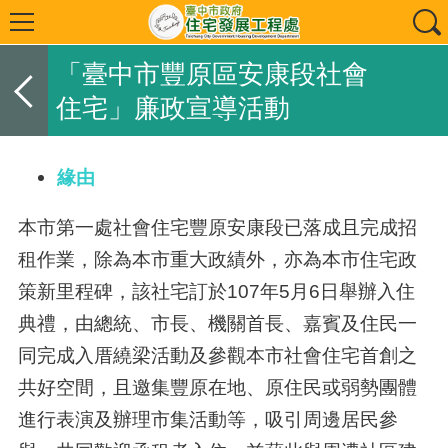
「臺中市豐原區安康段社會
住宅」廉政宣導活動
緣由
本市第一處社會住宅豐原安康段已落成且完成招
租作業，除為本市重大政績外，亦為本市住宅政
策新里程碑，該社宅訂於107年5月6日舉辦入住
典禮，由總統、市長、機關首長、嘉賓及住民一
同完成入厝繞梁活動及參觀本市社會住宅首創之
共好空間，且邀集豐原在地、原住民或弱勢團體
進行表演及辦理市集活動等，吸引周邊居民參