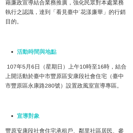
藉廉政宣導結合業務推廣，強化民眾對本處業務
執行之認識，達到「看見臺中˙花漾廉華」的行銷
目的。
活動時間與地點
107年5月6日（星期日）上午10時至16時，結合
上開活動於臺中市豐原區安康段社會住宅（臺中
市豐原區永康路280號）設置政風室宣導專區。
宣導對象
豐原安康段社會住宅承租戶、鄰里社區居民、參