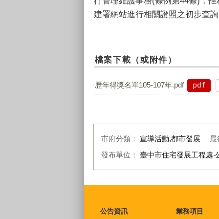
行管理維護事務(條例第44條)，
建署網站進行相關證照之初步查詢
檔案下載（或附件）
歷年得獎名單105-107年.pdf
pdf
市府分類：
宣導活動,都市發展
最
發布單位：
臺中市住宅發展工程處‧
:::
公告資訊
業務項目