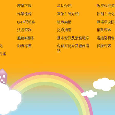
表單下載
首長介紹
政府公開資
作業流程
幕僚主管介紹
性別主流化
Q&A問答集
組織架構
職場霸凌防
法規查詢
交通指南
廉政專區
服務e櫃檯
基本資訊及業務職掌
審議委員會
化
影音專區
各科室簡介及聯絡電
採購專區
話
專案