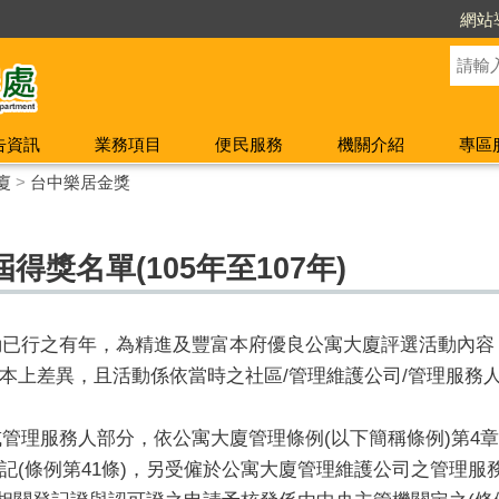
網站
告資訊
業務項目
便民服務
機關介紹
專區
廈
>
台中樂居金獎
獎名單(105年至107年)
已行之有年，為精進及豐富本府優良公寓大廈評選活動內容
本上差異，且活動係依當時之社區/管理維護公司/管理服務
理服務人部分，依公寓大廈管理條例(以下簡稱條例)第4
記(條例第41條)，另受僱於公寓大廈管理維護公司之管理服