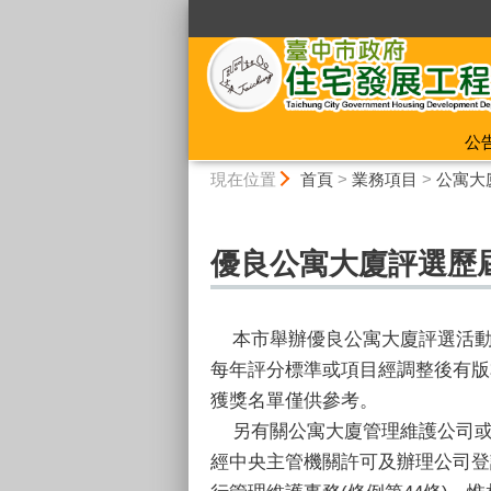
:::
公
:::
現在位置
首頁
>
業務項目
>
公寓大
優良公寓大廈評選歷屆得
本市舉辦優良公寓大廈評選活動
每年評分標準或項目經調整後有版
獲獎名單僅供參考。
另有關公寓大廈管理維護公司或管
經中央主管機關許可及辦理公司登