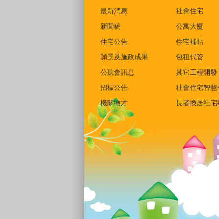
最新消息
社會住宅
新聞稿
公寓大廈
住宅公告
住宅補貼
願景及施政成果
包租代管
公聽會訊息
其它工程開發
招標公告
社會住宅智慧
機關徵才
長者換居社宅