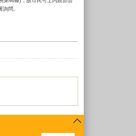
例第46條)，故市民可上內政部營
署詢問。