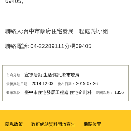
69405
。
聯絡人
:
台中市政府住宅發展工程處 謝小姐
聯絡電話
: 04-22289111
分機
69405
宣導活動,生活資訊,都市發展
市府分類：
2019-12-03
2019-07-26
最後異動日期：
發布日期：
臺中市住宅發展工程處‧住宅企劃科
1396
發布單位：
點閱次數：
隱私政策
政府網站資料開放宣告
機關位置