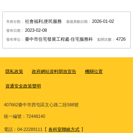
社會福利,便民服務
2026-01-02
市府分類：
最後異動日期：
2023-02-08
發布日期：
臺中市住宅發展工程處‧住宅服務科
4726
發布單位：
點閱次數：
隱私政策
政府網站資料開放宣告
機關位置
資通安全政策聲明
407662
臺中市西屯區文心路二段588號
統一編號：72448140
電話：04-22289111
【
各科室聯絡方式
】