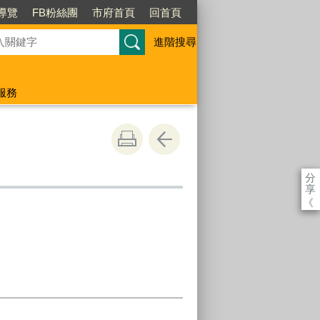
導覽
FB粉絲團
市府首頁
回首頁
進階搜尋
服務
分
享
《