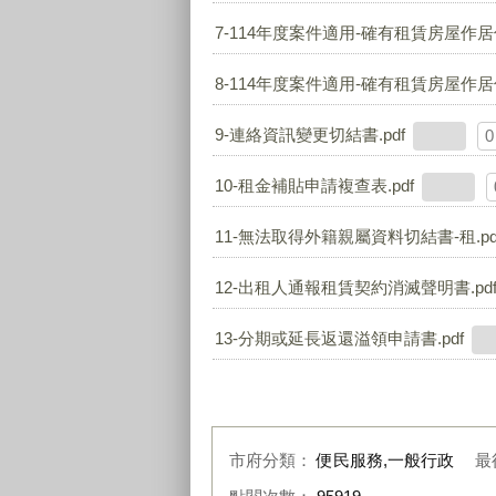
7-114年度案件適用-確有租賃房屋作居
8-114年度案件適用-確有租賃房屋作居
9-連絡資訊變更切結書.pdf
0
10-租金補貼申請複查表.pdf
11-無法取得外籍親屬資料切結書-租.pd
12-出租人通報租賃契約消滅聲明書.pd
13-分期或延長返還溢領申請書.pdf
市府分類：
便民服務,一般行政
最