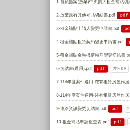
1-自願撤案(放棄)中央擴大租金補貼切結書
2-放棄原有其他補貼切結書.pdf
pdf
3-租金補貼申請人變更申請書.pdf
pd
4-租金補貼租賃契約變更申請書.pdf
5-租金補貼金融機構帳戶變更切結書.pd
6-切結書(通用).pdf
pdf
209 KB
7-114年度案件適用-確有租賃房屋作居
8-114年度案件適用-確有租賃房屋作居
9-連絡資訊變更切結書.pdf
pdf
2
10-租金補貼申請複查表.pdf
pdf