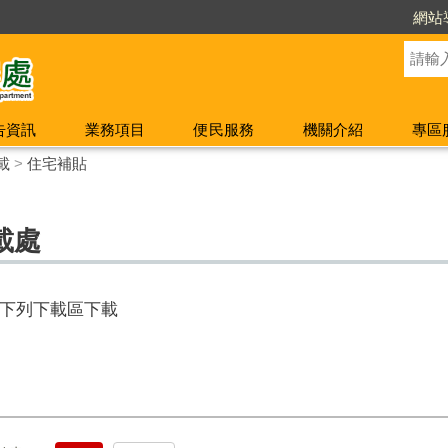
網站
告資訊
業務項目
便民服務
機關介紹
專區
載
>
住宅補貼
載處
下列下載區下載