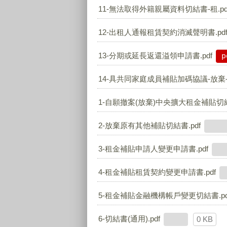
11-無法取得外籍親屬資料切結書-租.pd
12-出租人通報租賃契約消滅聲明書.pd
13-分期或延長返還溢領申請書.pdf
p
14-具共同家庭成員補貼加碼協議-放棄-切
1-自願撤案(放棄)中央擴大租金補貼切結書
2-放棄原有其他補貼切結書.pdf
3-租金補貼申請人變更申請書.pdf
4-租金補貼租賃契約變更申請書.pdf
5-租金補貼金融機構帳戶變更切結書.pd
6-切結書(通用).pdf
0 KB