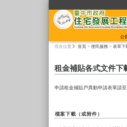
:::
公
:::
現在位置
首頁
>
便民服務
>
表單下
租金補貼各式文件下
申請租金補貼戶異動申請表單請至
檔案下載（或附件）