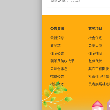
點閱次數：
95919
:::
公告資訊
業務項目
最新消息
社會住宅
新聞稿
公寓大廈
住宅公告
住宅補貼
願景及施政成果
包租代管
公聽會訊息
其它工程開發
招標公告
社會住宅智慧
機關徵才
長者換居社宅