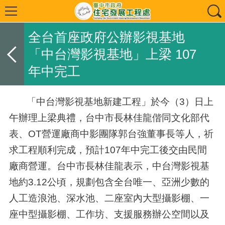
全台首座政府公辦影視基地
「中台灣影視基地」上梁 107
年中完工
「中台灣影視基地新建工程」於今（3）日上
午辦理上梁典禮，台中市長林佳龍偕同文化部代
表、OT營運廠商中影團隊郭台強董事長等人，祈
求工程順利完成，預計107年中完工後交由民間
廠商營運。台中市長林佳龍表示，中台灣影視基
地約3.12公頃，規劃包含全台唯一、亞洲少數的
人工造浪池、深水池、二座室內大型攝影棚、一
座中型攝影棚、工作坊、支援服務辦公空間以及