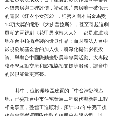
不錯票房與口碑評價，諸如國片票房唯一破億元
的電影《紅衣小女孩2》，強勢入圍本屆金馬獎
10項大獎的電影《大佛普拉斯》，甚至引起追劇
風潮的電視劇《花甲男孩轉大人》，都是道道地
地在台中拍攝產製的優良作品；而財團法人台中
影視發展基金會的加入後，將深化提供影視投
資、舉辦台中國際動畫影展等專業活動、大專院
校產學互動交流和影視協拍支援等服務，讓台中
的影視能量更完整。
其中，位於霧峰區建置的「中台灣影視基
地」已委託台中市住宅發展工程處代辦新建工程
相關事宜，整體工進順利，預計107年中完工後
移交專業營運團隊中影八德股份有限公司，以