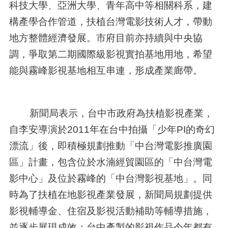
科技大學、亞洲大學、青年高中等相關科系，建
構產學合作管道，扶植台灣電影技術人才，帶動
地方整體經濟發展。市府目前亦持續與中央協
調，爭取第二期國際級影視實拍基地用地，希望
能與霧峰影視基地相互串連，形成產業廊帶。
新聞局表示，台中市政府為扶植影視產業，
自李安導演於2011年在台中拍攝「少年PI的奇幻
漂流」後，即積極規劃推動「中台灣電影推廣園
區」計畫，包含位於水湳經貿園區的「中台灣電
影中心」及位於霧峰的「中台灣影視基地」。同
時為了扶植在地影視產業發展，新聞局規劃提供
影視輔導金、住宿及影視活動補助等輔導措施，
並逐步展現成效；台中產製的影視作品今年都有