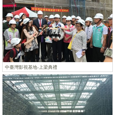
中臺灣影視基地-上梁典禮