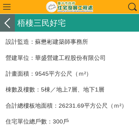
梧棲三民好宅
設計監造：蘇懋彬建築師事務所
營建單位：華盛營建工程股份有限公司
計畫面積：9545平方公尺（ｍ²）
棟數及樓數：5棟／地上7層、地下1層
合計總樓板地面積：26231.69平方公尺（ｍ²）
住宅單位總戶數：300戶