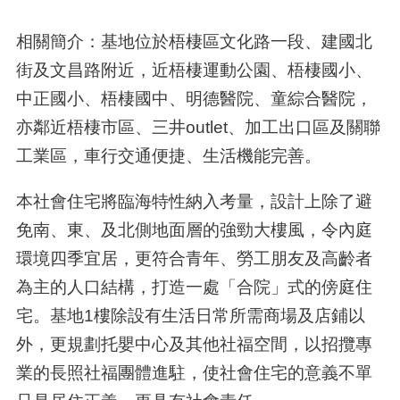
相關簡介：
基地位於
梧棲區文化路一段、建國北
街及文昌路附近，近梧棲運動公園、梧棲國小、
中正國小、梧棲國中、明德醫院、童綜合醫院，
亦鄰近梧棲市區、三井outlet、加工出口區及關聯
工業區，車行交通便捷、生活機能完善。
本社會住宅
將臨海特性納入考量，設計上除了避
免南、東、及北側地面層的強勁大樓風，令內庭
環境四季宜居，更符合青年、勞工朋友及高齡者
為主的人口結構，打造一處「合院」式的傍庭住
宅。基地1樓除設有生活日常所需商場及店鋪以
外，更規劃托嬰中心及其他社福空間，以招攬專
業的長照社福團體進駐，使社會住宅的意義不單