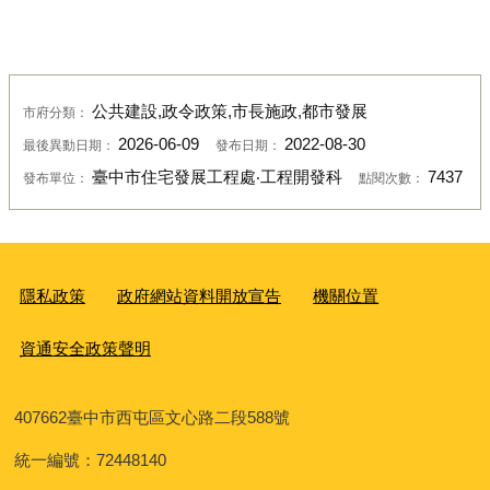
公共建設,政令政策,市長施政,都市發展
市府分類：
2026-06-09
2022-08-30
最後異動日期：
發布日期：
臺中市住宅發展工程處‧工程開發科
7437
發布單位：
點閱次數：
隱私政策
政府網站資料開放宣告
機關位置
資通安全政策聲明
407662
臺中市西屯區文心路二段588號
統一編號：72448140