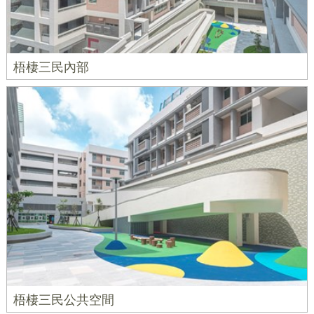
梧棲三民內部
梧棲三民公共空間