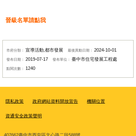
晉級名單請點我
宣導活動,都市發展
2024-10-01
市府分類：
最後異動日期：
2019-07-17
臺中市住宅發展工程處
發布日期：
發布單位：
1240
點閱次數：
隱私政策
政府網站資料開放宣告
機關位置
資通安全政策聲明
407662
臺中市西屯區文心路二段588號