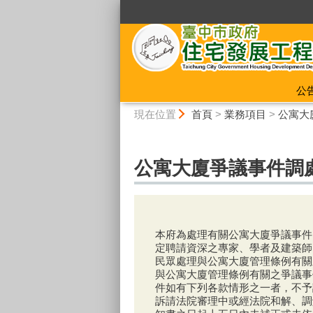
:::
公
:::
現在位置
首頁
>
業務項目
>
公寓大
公寓大廈爭議事件調
本府為處理有關公寓大廈爭議事件
定聘請資深之專家、學者及建築師
民眾處理與公寓大廈管理條例有關
與公寓大廈管理條例有關之爭議事
件如有下列各款情形之一者，不予
訴請法院審理中或經法院和解、調