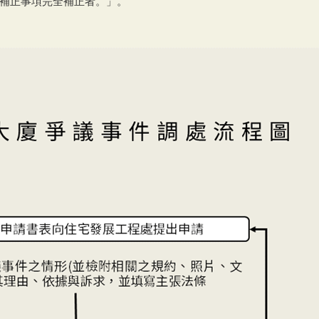
補正事項完全補正者。」。