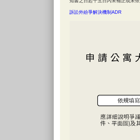
知書之日起十五日內未補正或未依
訴訟外紛爭解決機制ADR