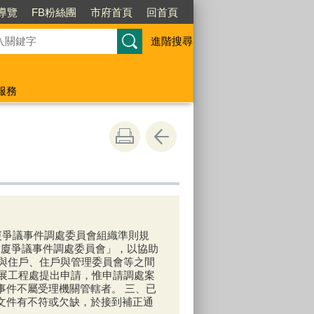
導覽
FB粉絲團
市府首頁
回首頁
進階搜尋
服務
廈爭議事件調處委員會組織準則規
大廈爭議事件調處委員會」，以協助
與住戶、住戶與管理委員會等之間
展工程處提出申請，惟申請調處案
事件不屬受理機關管轄者。 三、已
文件有不符或欠缺，於接到補正通