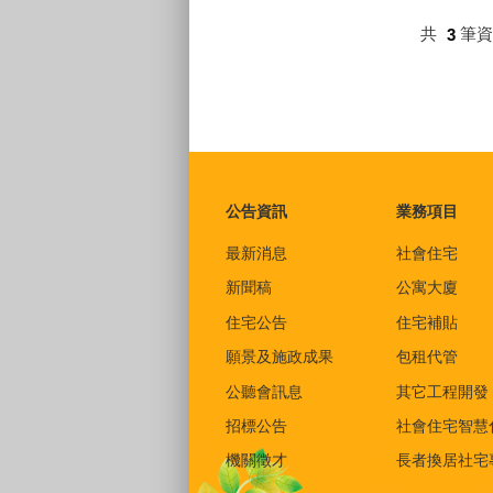
共
3
筆
:::
公告資訊
業務項目
最新消息
社會住宅
新聞稿
公寓大廈
住宅公告
住宅補貼
願景及施政成果
包租代管
公聽會訊息
其它工程開發
招標公告
社會住宅智慧
機關徵才
長者換居社宅