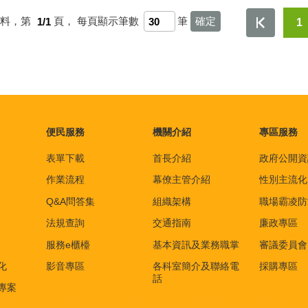
資料，第
1/1
頁，
每頁顯示筆數
筆
1
便民服務
機關介紹
專區服務
表單下載
首長介紹
政府公開資
作業流程
幕僚主管介紹
性別主流化
Q&A問答集
組織架構
職場霸凌防
法規查詢
交通指南
廉政專區
服務e櫃檯
基本資訊及業務職掌
審議委員會
化
影音專區
各科室簡介及聯絡電
採購專區
話
專案