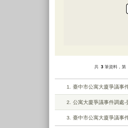
共
3
筆資料，第
1
臺中市公寓大廈爭議事
2
公寓大廈爭議事件調處-
3
臺中市公寓大廈爭議事