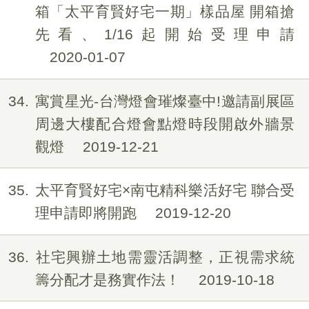
箱「太平育賢好宅一期」樣品屋 開箱搶
先看、1/16起開始受理申請
2020-01-07
34
寓賞星光-台灣燈會璀燦臺中!邀請副展區
周邊大樓配合燈會點燈時段開啟外牆景
觀燈
2019-12-21
35
太平育賢好宅×南屯精科樂活好宅 聯合受
理申請即將開跑
2019-12-20
36
社宅興辦土地需靈活調整，正視需求統
籌分配才是務實作法！
2019-10-18