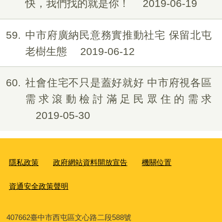
快，我們找的就是你！
2019-06-19
59
中市府廣納民意務實推動社宅 保留北屯
老樹生態
2019-06-12
60
社會住宅不只是蓋好就好 中市府視各區
需求滾動檢討滿足民眾住的需求
2019-05-30
隱私政策
政府網站資料開放宣告
機關位置
資通安全政策聲明
407662
臺中市西屯區文心路二段588號