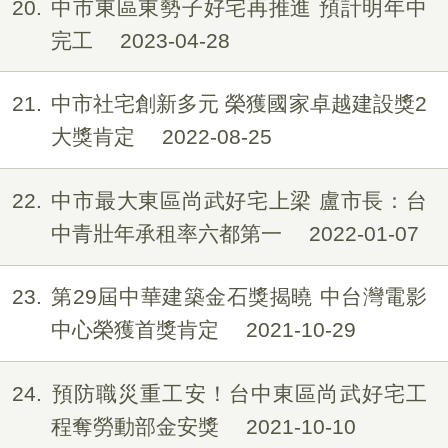
20
中市東區東勢子好宅再推進 預計明年中
完工
2023-04-28
21
中市社宅創新多元 榮獲國家卓越建設獎2
大獎肯定
2022-08-25
22
中市最大東區尚武好宅上梁 盧市長：台
中青壯年承租率六都第一
2022-01-07
23
第29屆中華建築金石獎揭曉 中台灣電影
中心榮獲首獎肯定
2021-10-29
24
預防職災重工安！台中東區尚武好宅工
程奪勞動部金安獎
2021-10-10