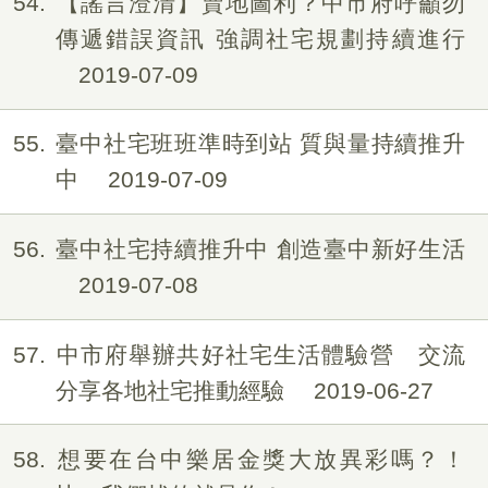
54
【謠言澄清】賣地圖利？中市府呼籲勿
傳遞錯誤資訊 強調社宅規劃持續進行
2019-07-09
55
臺中社宅班班準時到站 質與量持續推升
中
2019-07-09
56
臺中社宅持續推升中 創造臺中新好生活
2019-07-08
57
中市府舉辦共好社宅生活體驗營 交流
分享各地社宅推動經驗
2019-06-27
58
想要在台中樂居金獎大放異彩嗎？！