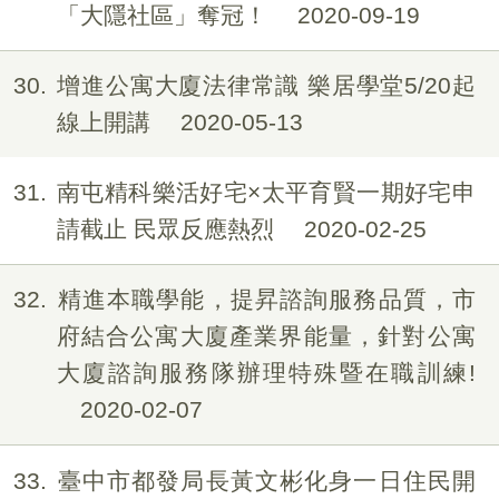
「大隱社區」奪冠！
2020-09-19
30
增進公寓大廈法律常識 樂居學堂5/20起
線上開講
2020-05-13
31
南屯精科樂活好宅×太平育賢一期好宅申
請截止 民眾反應熱烈
2020-02-25
32
精進本職學能，提昇諮詢服務品質，市
府結合公寓大廈產業界能量，針對公寓
大廈諮詢服務隊辦理特殊暨在職訓練!
2020-02-07
33
臺中市都發局長黃文彬化身一日住民開