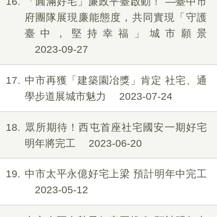
16
「圓滿好宅」廉政平臺啟動！ —臺中市
府團隊展現廉能態度，共同實現「守護
臺中，堅持幸福」城市願景
2023-09-27
17
中市再獲「建築園冶獎」肯定 社宅、通
學步道展城市魅力
2023-07-24
18
眾所期待！西屯首座社宅國安一期好宅
明年將完工
2023-06-20
19
中市太平永億好宅上梁 預計明年中完工
2023-05-12