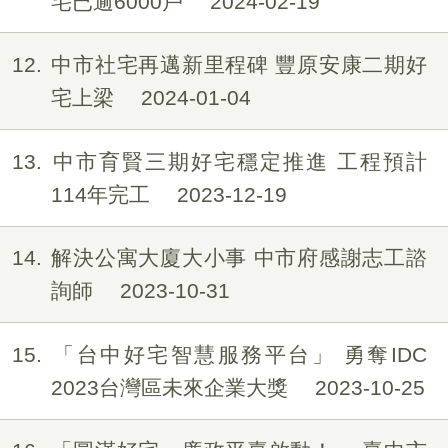
宅已逾6000戶
2024-02-19
12
中市社宅再邁新里程碑 豐原安康二期好
宅上梁
2024-01-04
13
中市育賢三期好宅穩定推進 工程預計
114年完工
2023-12-19
14
解決公寓大廈大小事 中市府感謝志工諮
詢師
2023-10-31
15
「台中好宅智慧服務平台」 勇奪IDC
2023台灣區未來企業大獎
2023-10-25