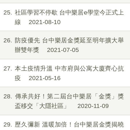
25
社區學習不停歇 台中樂居e學堂今正式上
線
2021-08-10
26
防疫優先 台中樂居金獎延至明年擴大舉
辦雙年獎
2021-07-05
27
本土疫情升溫 中市府與公寓大廈齊心抗
疫
2021-05-16
28
傳承共好！第二屆台中樂居「金獎」獎
盃移交「大隱社區」
2020-11-09
29
歷久彌新 溫暖加倍！台中樂居金獎揭曉